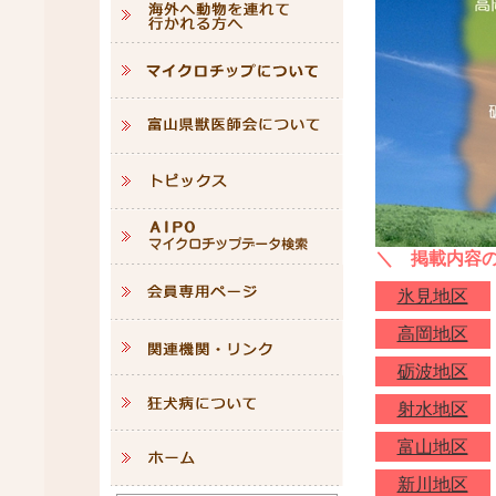
＼ 掲載内容
氷見地区
高岡地区
砺波地区
射水地区
富山地区
新川地区